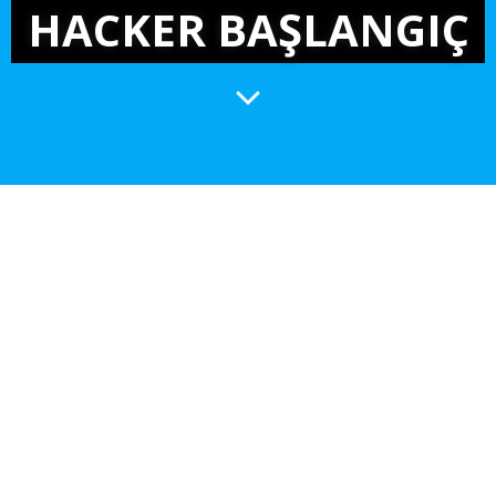
HACKER BAŞLANGIÇ
HEMEN İNDİR!